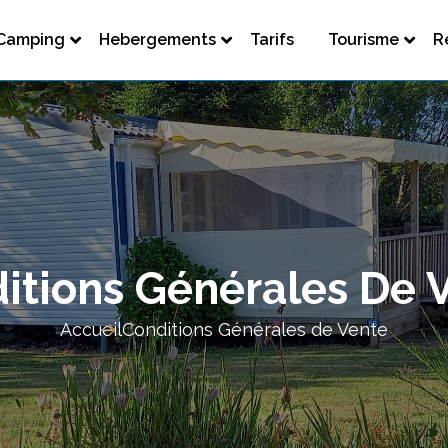
Camping
Hebergements
Tarifs
Tourisme
R
itions Générales De 
Accueil
Conditions Générales de Vente