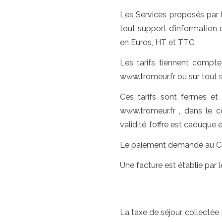
Les Services proposés par le
tout support d’information 
en Euros, HT et TTC.
Les tarifs tiennent compte 
www.tromeur.fr ou sur tout
Ces tarifs sont fermes et n
www.tromeur.fr , dans le c
validité, l’offre est caduque e
Le paiement demandé au Clie
Une facture est établie par
La taxe de séjour, collect