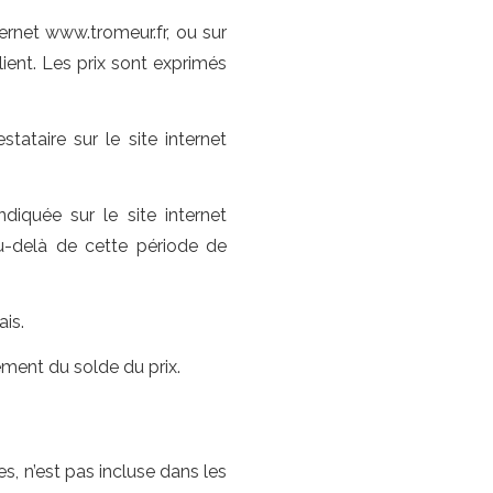
ternet www.tromeur.fr, ou sur
ient. Les prix sont exprimés
tataire sur le site internet
ndiquée sur le site internet
Au-delà de cette période de
is.
ement du solde du prix.
 n’est pas incluse dans les