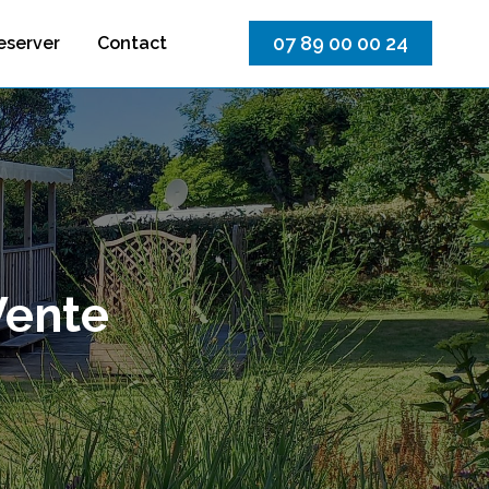
07 89 00 00 24
eserver
Contact
Vente