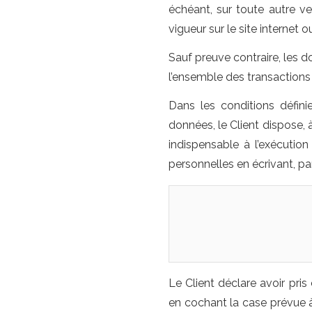
échéant, sur toute autre ve
vigueur sur le site internet
Sauf preuve contraire, les 
l’ensemble des transactions 
Dans les conditions défini
données, le Client dispose, à
indispensable à l’exécutio
personnelles en écrivant, par 
Le Client déclare avoir pri
en cochant la case prévue 