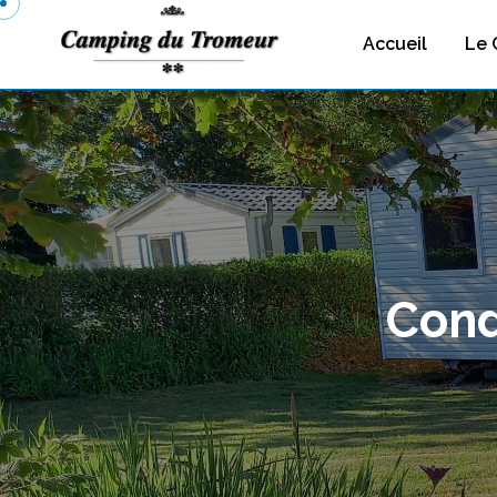
Accueil
Le 
Cond