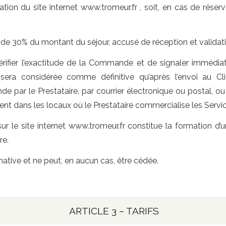
sation du site internet www.tromeur.fr , soit, en cas de réserv
de 30% du montant du séjour, accusé de réception et validati
vérifier l’exactitude de la Commande et de signaler immédi
era considérée comme définitive qu’après l’envoi au Cli
e par le Prestataire, par courrier électronique ou postal, ou
nt dans les locaux où le Prestataire commercialise les Servic
le site internet www.tromeur.fr constitue la formation d’u
re.
ive et ne peut, en aucun cas, être cédée.
ARTICLE 3 – TARIFS