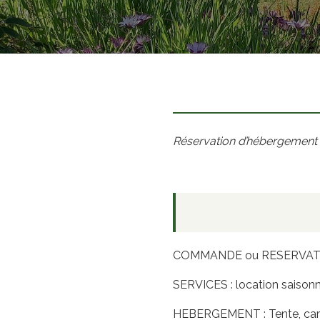
Réservation d’hébergement 
COMMANDE ou RESERVAT
SERVICES : location saison
HEBERGEMENT : Tente, carava