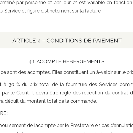
erminé par personne et par jour et est variable en fonction 
u Service et figure distinctement sur la facture.
ARTICLE 4 – CONDITIONS DE PAIEMENT
4.1. ACOMPTE HEBERGEMENTS
sont des acomptes. Elles constituent un à-valoir sur le prix 
à 30 % du prix total de la fourniture des Services comm
 le Client. Il devra être réglé dès réception du contrat de 
 sera déduit du montant total de la commande.
RE :
emboursement de l’acompte par le Prestataire en cas d’annulation