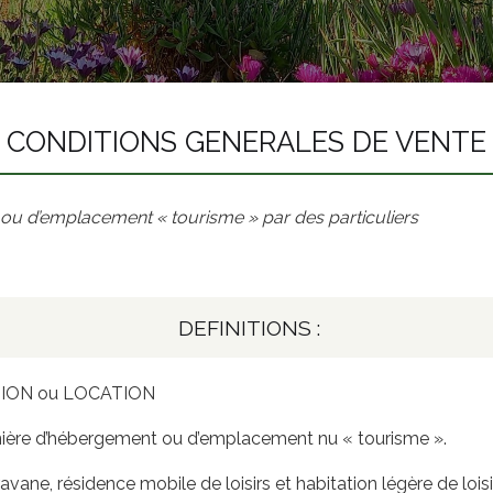
CONDITIONS GENERALES DE VENTE
ou d’emplacement « tourisme » par des particuliers
DEFINITIONS :
ION ou LOCATION
nière d’hébergement ou d’emplacement nu « tourisme ».
ne, résidence mobile de loisirs et habitation légère de loisi