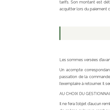
tarifs. Son montant est dét
acquitter lors du paiement d
Les sommes versées d’avance 
Un acompte correspondant 
passation de la commande par
l’exemplaire à retourner. Il
AU CHOIX DU GESTIONNAI
Il ne fera l’objet d’aucun r