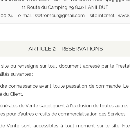
11 Route du Camping 29 840 LANILDUT
00 24 – e-mail : swtromeur@gmail.com – site internet : www.
ARTICLE 2 – RESERVATIONS
 site ou renseigne sur tout document adressé par le Prestata
tés suivantes :
endre connaissance avant toute passation de commande. Le ch
é du Client.
érales de Vente s’appliquent à l’exclusion de toutes autres 
s pour d’autres circuits de commercialisation des Services.
de Vente sont accessibles à tout moment sur le site Inter