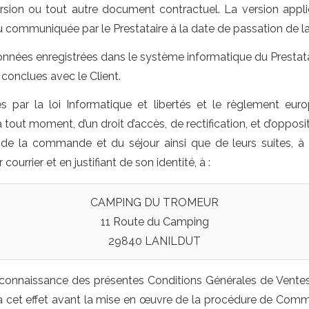
rsion ou tout autre document contractuel. La version appli
 ou communiquée par le Prestataire à la date de passation de 
données enregistrées dans le système informatique du Prestata
conclues avec le Client.
es par la loi Informatique et libertés et le règlement eur
 tout moment, d’un droit d’accès, de rectification, et d’opposit
n de la commande et du séjour ainsi que de leurs suites, 
courrier et en justifiant de son identité, à :
CAMPING DU TROMEUR
11 Route du Camping
29840 LANILDUT
s connaissance des présentes Conditions Générales de Ventes
à cet effet avant la mise en œuvre de la procédure de Comma