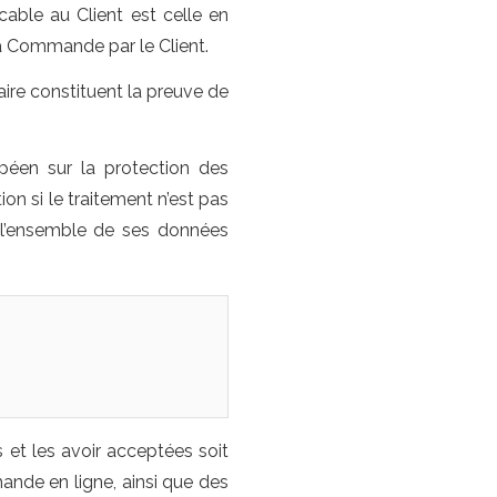
cable au Client est celle en
la Commande par le Client.
ire constituent la preuve de
opéen sur la protection des
ion si le traitement n’est pas
à l’ensemble de ses données
 et les avoir acceptées soit
nde en ligne, ainsi que des