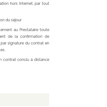
ation hors Internet, par tout
on du séjour
atement au Prestataire toute
ent de la confirmation de
 par signature du contrat en
es.
n contrat conclu à distance