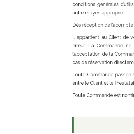
conditions générales d’utili
autre moyen approprié.
Dès réception de l’acompte 
Il appartient au Client de 
erreur. La Commande ne s
l’acceptation de la Command
cas de réservation directeme
Toute Commande passée sur 
entre le Client et le Prestatai
Toute Commande est nominat