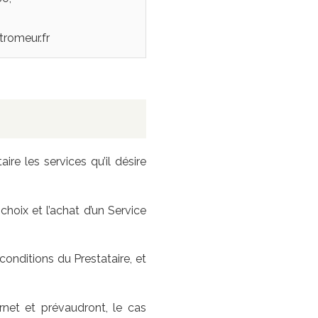
tromeur.fr
ire les services qu’il désire
oix et l’achat d’un Service
conditions du Prestataire, et
net et prévaudront, le cas