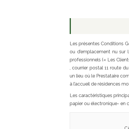
Les présentes Conditions Gén
ou d’emplacement nu sur l
professionnels (« Les Client
, courrier postal 11 route
un lieu où le Prestataire co
à l’accueil de résidences mob
Les caractéristiques princip
papier ou électronique- en
C