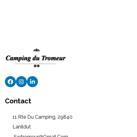
Contact
11 Rte Du Camping, 29840
Lanildut
Swtromeur@gmail.com