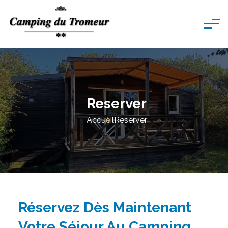
Reserver
Accueil
Reserver
Réservez Dès Maintenant
Votre Séjour Au Camping