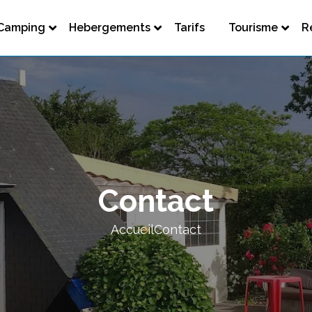
Camping
Hebergements
Tarifs
Tourisme
R
Contact
Accueil
Contact