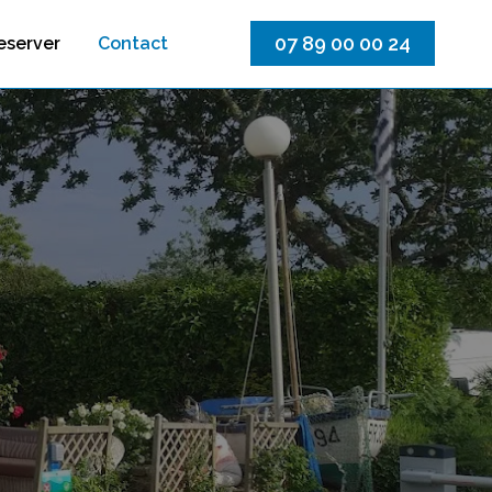
07 89 00 00 24
eserver
Contact